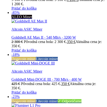
1 200 €.
Pridať do košíka
-85%
ALEO Miner
Altcoin ASIC Miner
Goldshell AE Max II · 540 Mh/s · 3200 W
2 300
€
Pôvodná cena bola: 2 300 €.
350
€
Aktuálna cena je:
350 €.
Pridať do košíka
-18%
Dogecoin miner
Litecoin miner
Altcoin ASIC Miner
Goldshell Mini-DOGE III · 700 Mh/s · 400 W
425
€
Pôvodná cena bola: 425 €.
350
€
Aktuálna cena je:
350 €.
Pridať do košíka
-23%
Dogecoin miner
Litecoin miner
✓ Odporúčame