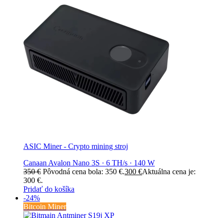
ASIC Miner - Crypto mining stroj
Canaan Avalon Nano 3S · 6 TH/s · 140 W
350
€
Pôvodná cena bola: 350 €.
300
€
Aktuálna cena je:
300 €.
Pridať do košíka
-24%
Bitcoin Miner