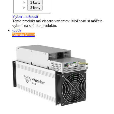
2 karty
3 karty
Výber možností
Tento produkt má viacero variantov. Možnosti si môžete
vybrať na stránke produktu.
-33%
Bitcoin Miner