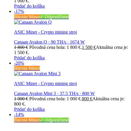
1 000 €.
Pridať do košíka
-17%
Bitcoin Miner
✓ Odporúčame
ASIC Miner - Crypto mining stroj
Canaan Avalon Q · 90 TH/s · 1674 W
1 800
€
Pôvodná cena bola: 1 800 €.
1 500
€
Aktuálna cena je:
1 500 €.
Pridať do košíka
-20%
Bitcoin Miner
ASIC Miner - Crypto mining stroj
Canaan Avalon Mini 3 · 37.5 TH/s · 800 W
1 000
€
Pôvodná cena bola: 1 000 €.
800
€
Aktuálna cena je:
800 €.
Pridať do košíka
-14%
Bitcoin Miner
✓ Odporúčame