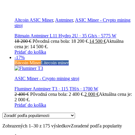
Altcoin ASIC Miner
,
Antminer
,
ASIC Miner - Crypto mining
stroj
Bitmain Antminer L11 Hydro 2U · 35 Gh/s · 5775 W
18 200
€
Pôvodná cena bola: 18 200 €.
14 500
€
Aktuálna
cena je: 14 500 €.
Pridať do košíka
-17%
Bitcoin Miner
Litecoin miner
ASIC Miner - Crypto mining stroj
Fluminer Antminer T3 · 115 TH/s · 1700 W
2 400
€
Pôvodná cena bola: 2 400 €.
2 000
€
Aktuálna cena je:
2 000 €.
Pridať do košíka
Zobrazených 1–30 z 175 výsledkov
Zoradené podľa popularity