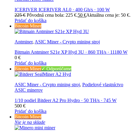
ICERIVER ICERIVER AL0 · 400 Gh/s · 100 W
225
€
Pôvodná cena bola: 225 €.
50
€
Aktuálna cena je: 50 €.
Pridať do košíka
Bitcoin Miner
Antminer
,
ASIC Miner - Crypto mining stroj
Bitmain Antminer S21e XP Hyd 3U · 860 TH/s · 11180 W
0
€
Pridať do košíka
Bitcoin Miner
✓ Odporúčame
ASIC Miner - Crypto mining stroj
,
Podielové vlastníctvo
ASIC minerov
1/10 podiel Bitdeer A2 Pro Hydro · 50 TH/s · 745 W
500
€
Pridať do košíka
Bitcoin Miner
Nie je na sklade