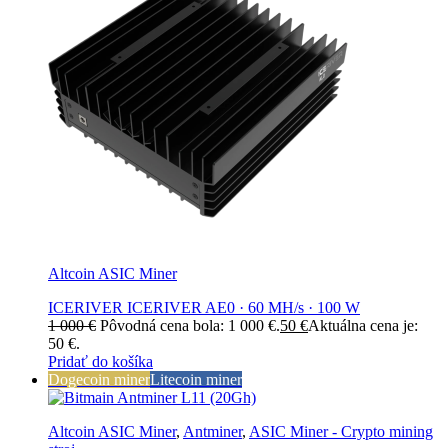
Altcoin ASIC Miner
ICERIVER ICERIVER AE0 · 60 MH/s · 100 W
1 000
€
Pôvodná cena bola: 1 000 €.
50
€
Aktuálna cena je:
50 €.
Pridať do košíka
Dogecoin miner
Litecoin miner
Altcoin ASIC Miner
,
Antminer
,
ASIC Miner - Crypto mining