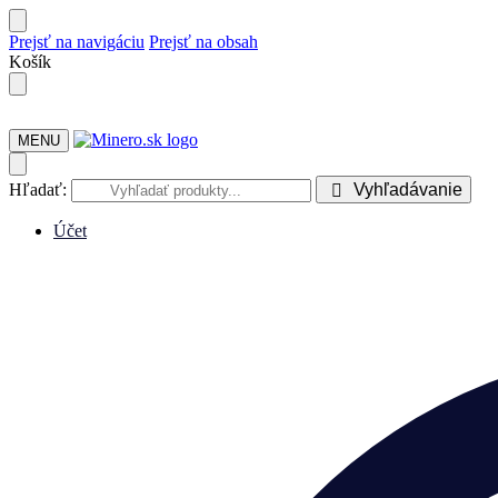
Prejsť na navigáciu
Prejsť na obsah
Košík
MENU
Hľadať:
Vyhľadávanie
Účet