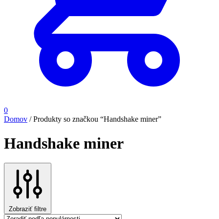
0
Domov
/
Produkty so značkou “Handshake miner”
Handshake miner
Zobraziť filtre