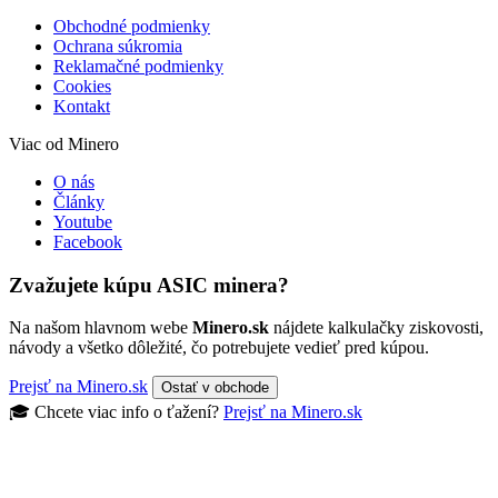
Obchodné podmienky
Ochrana súkromia
Reklamačné podmienky
Cookies
Kontakt
Viac od Minero
O nás
Články
Youtube
Facebook
Zvažujete kúpu ASIC minera?
Na našom hlavnom webe
Minero.sk
nájdete kalkulačky ziskovosti,
návody a všetko dôležité, čo potrebujete vedieť pred kúpou.
Prejsť na Minero.sk
Ostať v obchode
🎓 Chcete viac info o ťažení?
Prejsť na Minero.sk