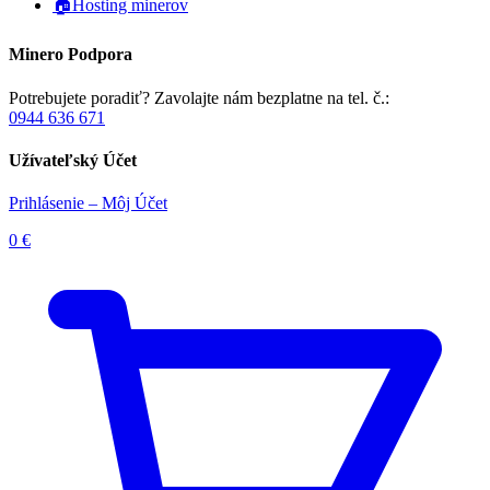
🏠Hosting minerov
Minero Podpora
Potrebujete poradiť? Zavolajte nám bezplatne na tel. č.:
0944 636 671
Užívateľský Účet
Prihlásenie – Môj Účet
0
€