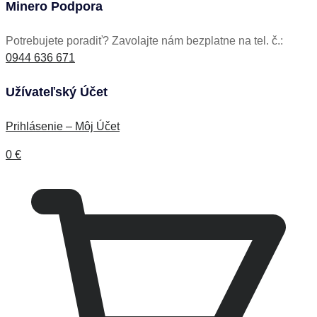
Minero Podpora
Potrebujete poradiť? Zavolajte nám bezplatne na tel. č.:
0944 636 671
Užívateľský Účet
Prihlásenie – Môj Účet
0
€