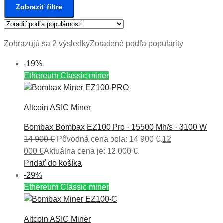
Zobraziť filtre
Zobrazujú sa 2 výsledky
Zoradené podľa popularity
-19%
Ethereum Classic miner
Altcoin ASIC Miner
Bombax Bombax EZ100 Pro · 15500 Mh/s · 3100 W
14 900
€
Pôvodná cena bola: 14 900 €.
12
000
€
Aktuálna cena je: 12 000 €.
Pridať do košíka
-29%
Ethereum Classic miner
Altcoin ASIC Miner