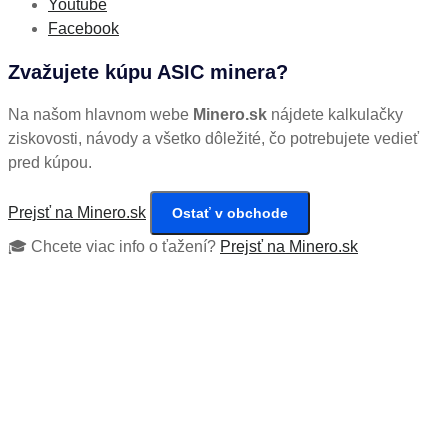
Youtube
Facebook
Zvažujete kúpu ASIC minera?
Na našom hlavnom webe
Minero.sk
nájdete kalkulačky
ziskovosti, návody a všetko dôležité, čo potrebujete vedieť
pred kúpou.
Prejsť na Minero.sk
Ostať v obchode
🎓 Chcete viac info o ťažení?
Prejsť na Minero.sk