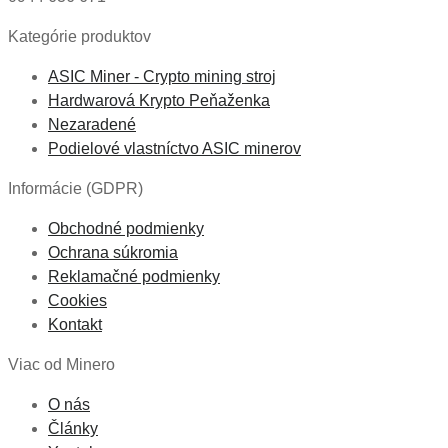
Kategórie produktov
ASIC Miner - Crypto mining stroj
Hardwarová Krypto Peňaženka
Nezaradené
Podielové vlastníctvo ASIC minerov
Informácie (GDPR)
Obchodné podmienky
Ochrana súkromia
Reklamačné podmienky
Cookies
Kontakt
Viac od Minero
O nás
Články