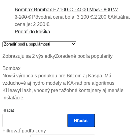
Bombax Bombax EZ100-C · 4000 Mh/s · 800 W
3 100
€
Pôvodná cena bola: 3 100 €.
2 200
€
Aktuálna
cena je: 2 200 €.
Pridať do košíka
Zobrazujú sa 2 výsledky
Zoradené podľa popularity
Bombax
Novší výrobca s ponukou pre Bitcoin aj Kaspa. Má
vzduchové aj hydro modely a KA-rad pre algoritmus
KHeavyHash, vhodný pre ťažobné kontajnery aj menšie
inštalácie.
Hľadať
Hľadať
Filtrovať podľa ceny