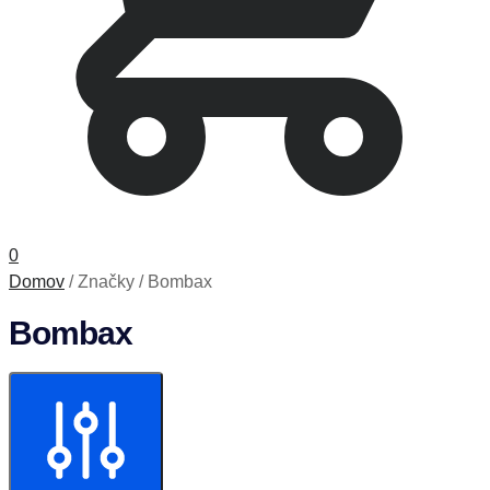
0
Domov
/
Značky
/
Bombax
Bombax