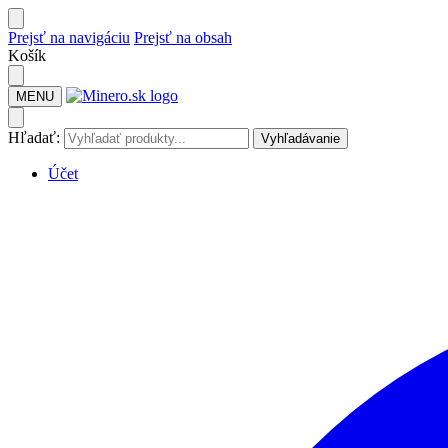
Prejsť na navigáciu
Prejsť na obsah
Košík
MENU
Hľadať:
Vyhľadávanie
Účet