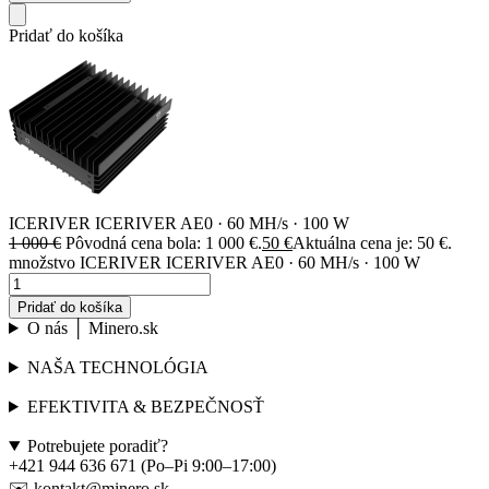
Pridať do košíka
ICERIVER ICERIVER AE0 · 60 MH/s · 100 W
1 000
€
Pôvodná cena bola: 1 000 €.
50
€
Aktuálna cena je: 50 €.
množstvo ICERIVER ICERIVER AE0 · 60 MH/s · 100 W
Pridať do košíka
O nás │ Minero.sk
NAŠA TECHNOLÓGIA
EFEKTIVITA & BEZPEČNOSŤ
Potrebujete poradiť?
+421 944 636 671 (Po–Pi 9:00–17:00)
✉️ kontakt@minero.sk