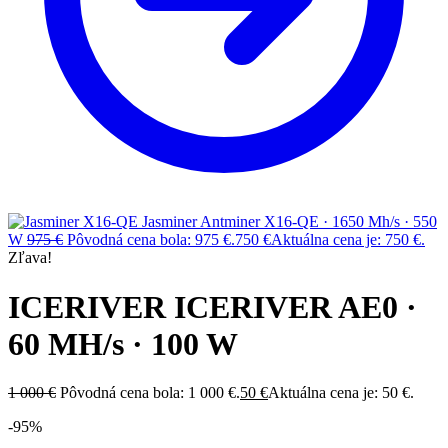
Jasminer Antminer X16-QE · 1650 Mh/s · 550
W
975
€
Pôvodná cena bola: 975 €.
750
€
Aktuálna cena je: 750 €.
Zľava!
ICERIVER ICERIVER AE0 ·
60 MH/s · 100 W
1 000
€
Pôvodná cena bola: 1 000 €.
50
€
Aktuálna cena je: 50 €.
-95%