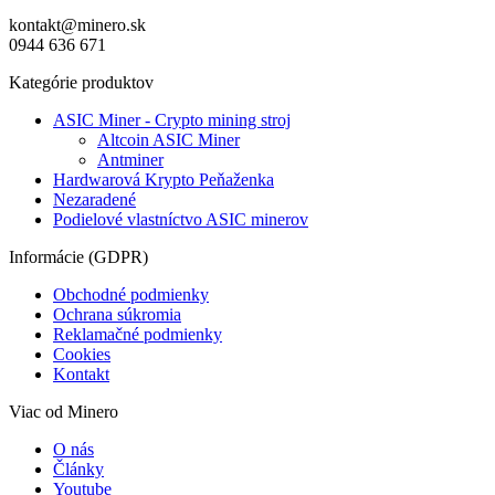
kontakt@minero.sk
0944 636 671
Kategórie produktov
ASIC Miner - Crypto mining stroj
Altcoin ASIC Miner
Antminer
Hardwarová Krypto Peňaženka
Nezaradené
Podielové vlastníctvo ASIC minerov
Informácie (GDPR)
Obchodné podmienky
Ochrana súkromia
Reklamačné podmienky
Cookies
Kontakt
Viac od Minero
O nás
Články
Youtube