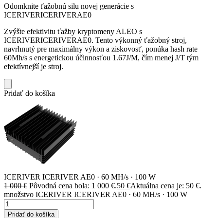
Odomknite ťažobnú silu novej generácie s
ICERIVERICERIVERAE0
Zvýšte efektivitu ťažby kryptomeny ALEO s
ICERIVERICERIVERAE0. Tento výkonný ťažobný stroj,
navrhnutý pre maximálny výkon a ziskovosť, ponúka hash rate
60Mh/s s energetickou účinnosťou 1.67J/M, čím menej J/T tým
efektívnejší je stroj.
Pridať do košíka
ICERIVER ICERIVER AE0 · 60 MH/s · 100 W
1 000
€
Pôvodná cena bola: 1 000 €.
50
€
Aktuálna cena je: 50 €.
množstvo ICERIVER ICERIVER AE0 · 60 MH/s · 100 W
Pridať do košíka