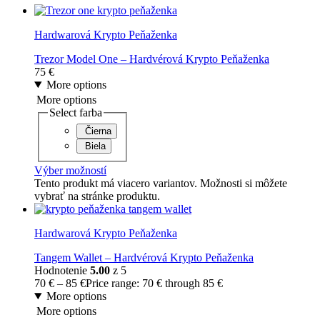
Hardwarová Krypto Peňaženka
Trezor Model One – Hardvérová Krypto Peňaženka
75
€
More options
More options
Select farba
Čierna
Biela
Výber možností
Tento produkt má viacero variantov. Možnosti si môžete
vybrať na stránke produktu.
Hardwarová Krypto Peňaženka
Tangem Wallet – Hardvérová Krypto Peňaženka
Hodnotenie
5.00
z 5
70
€
–
85
€
Price range: 70 € through 85 €
More options
More options