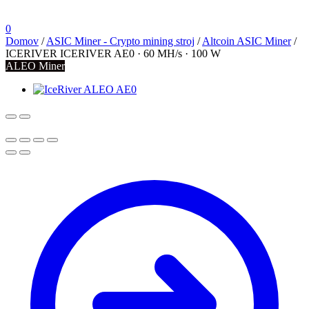
0
Domov
/
ASIC Miner - Crypto mining stroj
/
Altcoin ASIC Miner
/
ICERIVER ICERIVER AE0 · 60 MH/s · 100 W
ALEO Miner