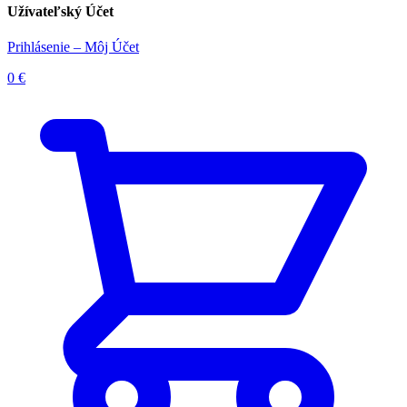
Užívateľský Účet
Prihlásenie – Môj Účet
0
€