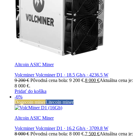
Altcoin ASIC Miner
Volcminer Volcminer D1 · 18.5 Gh/s · 4236.5 W
9 200
€
Pôvodná cena bola: 9 200 €.
8 000
€
Aktuálna cena je:
8 000 €.
Pridať do košíka
-6%
Dogecoin miner
Litecoin miner
Altcoin ASIC Miner
Volcminer Volcminer D1 · 16.2 Gh/s · 3709.8 W
8 000
€
Pôvodná cena bola: 8 000 €.
7 500
€
Aktuálna cena je: