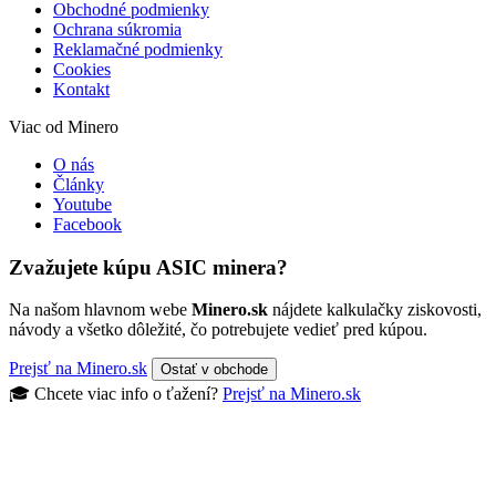
Obchodné podmienky
Ochrana súkromia
Reklamačné podmienky
Cookies
Kontakt
Viac od Minero
O nás
Články
Youtube
Facebook
Zvažujete kúpu ASIC minera?
Na našom hlavnom webe
Minero.sk
nájdete kalkulačky ziskovosti,
návody a všetko dôležité, čo potrebujete vedieť pred kúpou.
Prejsť na Minero.sk
Ostať v obchode
🎓 Chcete viac info o ťažení?
Prejsť na Minero.sk