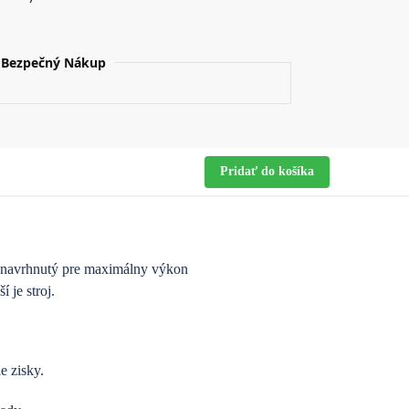
Bezpečný Nákup
Pridať do košíka
 navrhnutý pre maximálny výkon
 je stroj.
e zisky.