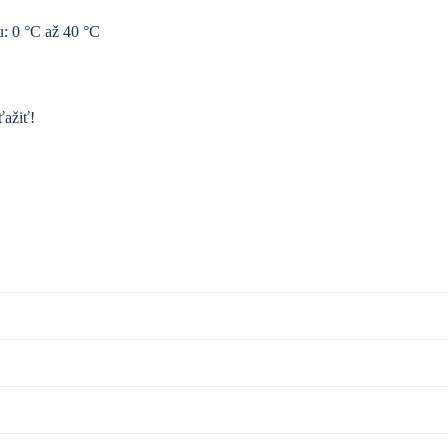
: 0 °C až 40 °C
ťažiť!