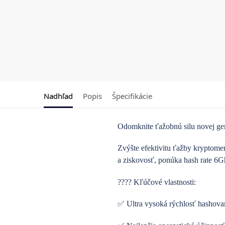
Nadhľad
Popis
Špecifikácie
Odomknite ťažobnú silu novej ge
Zvýšte efektivitu ťažby krypto
a ziskovosť, ponúka hash rate 6Gh
???? Kľúčové vlastnosti:
✅ Ultra vysoká rýchlosť hashovani