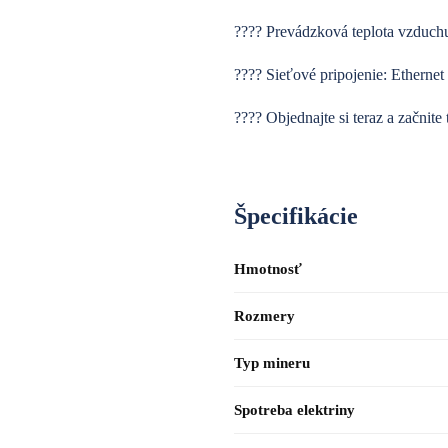
???? Prevádzková teplota vzduchu
???? Sieťové pripojenie: Ethernet
???? Objednajte si teraz a začnite 
Špecifikácie
Hmotnosť
Rozmery
Typ mineru
Spotreba elektriny