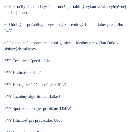
✅ Pokročilý chladiaci systém – udržuje stabilný výkon vďaka vylepšenej
tepelnej kontrole.
✅ Odolný a spoľahlivý – vyrobený z prémiových materiálov pre ťažbu
24/7.
✅ Jednoduché nastavenie a konfigurácia – ideálny pre začiatočníkov aj
skúsených ťažiarov.
???? Technické špecifikácie:
???? Hashrate: 8.3Th/s
???? Energetická účinnosť: 403.61J/T
???? Ťažobný algoritmus: Balke3
???? Spotreba energie: približne 3350W
???? Hlučnosť pri prevádzke: 80db