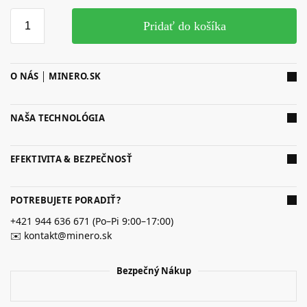
Pridať do košíka
O NÁS │ MINERO.SK
NAŠA TECHNOLÓGIA
EFEKTIVITA & BEZPEČNOSŤ
POTREBUJETE PORADIŤ?
+421 944 636 671 (Po–Pi 9:00–17:00)
✉️ kontakt@minero.sk
Bezpečný Nákup