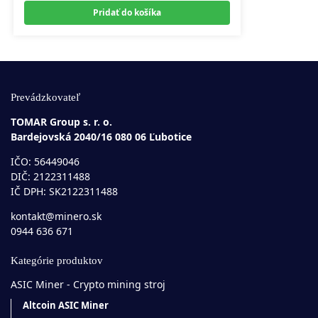
Pridať do košíka
Prevádzkovateľ
TOMAR Group s. r. o.
Bardejovská 2040/16 080 06 Ľubotice
IČO: 56449046
DIČ: 2122311488
IČ DPH: SK2122311488
kontakt@minero.sk
0944 636 671
Kategórie produktov
ASIC Miner - Crypto mining stroj
Altcoin ASIC Miner