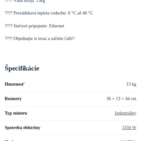
???? Váha stroja: 13kg
???? Prevádzková teplota vzduchu: 0 °C až 40 °C
???? Sieťové pripojenie: Ethernet
???? Objednajte si teraz a začnite ťažiť!
Špecifikácie
Hmotnosť
13 kg
Rozmery
36 × 13 × 44 cm
Typ mineru
Industriálny
Spotreba elektriny
3350 W