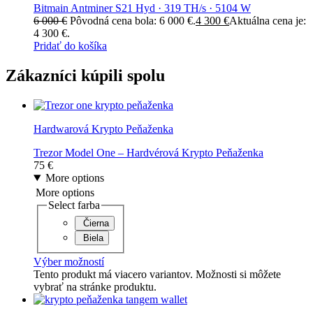
Bitmain Antminer S21 Hyd · 319 TH/s · 5104 W
6 000
€
Pôvodná cena bola: 6 000 €.
4 300
€
Aktuálna cena je:
4 300 €.
Pridať do košíka
Zákazníci kúpili spolu
Hardwarová Krypto Peňaženka
Trezor Model One – Hardvérová Krypto Peňaženka
75
€
More options
More options
Select farba
Čierna
Biela
Výber možností
Tento produkt má viacero variantov. Možnosti si môžete
vybrať na stránke produktu.