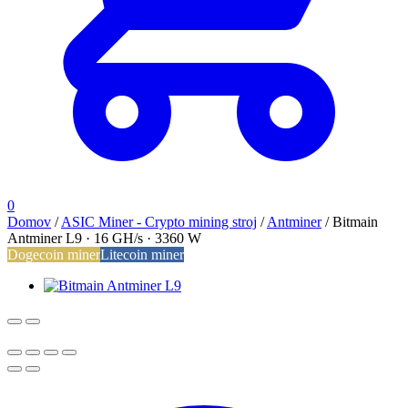
0
Domov
/
ASIC Miner - Crypto mining stroj
/
Antminer
/
Bitmain
Antminer L9 · 16 GH/s · 3360 W
Dogecoin miner
Litecoin miner