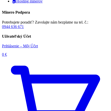
🏠Hosting minerov
Minero Podpora
Potrebujete poradiť? Zavolajte nám bezplatne na tel. č.:
0944 636 671
Užívateľský Účet
Prihlásenie – Môj Účet
0
€