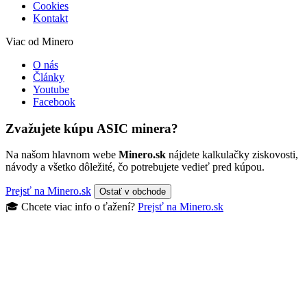
Cookies
Kontakt
Viac od Minero
O nás
Články
Youtube
Facebook
Zvažujete kúpu ASIC minera?
Na našom hlavnom webe
Minero.sk
nájdete kalkulačky ziskovosti,
návody a všetko dôležité, čo potrebujete vedieť pred kúpou.
Prejsť na Minero.sk
Ostať v obchode
🎓 Chcete viac info o ťažení?
Prejsť na Minero.sk