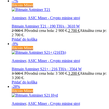
-7%
Bitcoin Miner
Antminer
,
ASIC Miner - Crypto mining stroj
Bitmain Antminer T21 · 190 TH/s · 3610 W
2 900
€
Pôvodná cena bola: 2 900 €.
2 700
€
Aktuálna cena je:
2 700 €.
Pridať do košíka
-9%
Bitcoin Miner
Antminer
,
ASIC Miner - Crypto mining stroj
Bitmain Antminer S21+ · 216 TH/s · 3564 W
3 500
€
Pôvodná cena bola: 3 500 €.
3 200
€
Aktuálna cena je:
3 200 €.
Pridať do košíka
-28%
Bitcoin Miner
Antminer
,
ASIC Miner - Crypto mining stroj