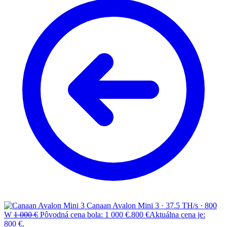
Canaan Avalon Mini 3 · 37.5 TH/s · 800
W
1 000
€
Pôvodná cena bola: 1 000 €.
800
€
Aktuálna cena je:
800 €.