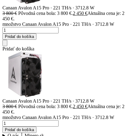
Canaan Avalon A15 Pro · 221 TH/s · 3712.8 W
3 800
€
Pôvodná cena bola: 3 800 €.
2 450
€
Aktuálna cena je: 2
450 €.
množstvo Canaan Avalon A15 Pro · 221 TH/s · 3712.8 W
Pridať do košíka
Pridať do košíka
Canaan Avalon A15 Pro · 221 TH/s · 3712.8 W
3 800
€
Pôvodná cena bola: 3 800 €.
2 450
€
Aktuálna cena je: 2
450 €.
množstvo Canaan Avalon A15 Pro · 221 TH/s · 3712.8 W
Pridať do košíka
O nás │ Minero.sk