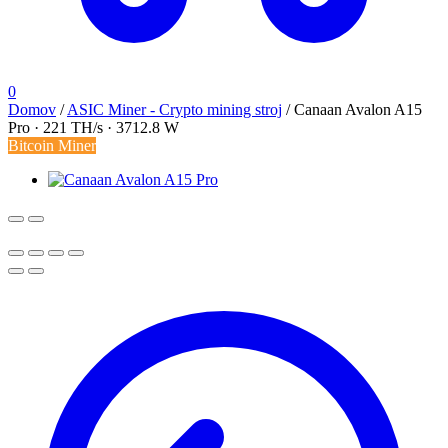
0
Domov
/
ASIC Miner - Crypto mining stroj
/
Canaan Avalon A15
Pro · 221 TH/s · 3712.8 W
Bitcoin Miner