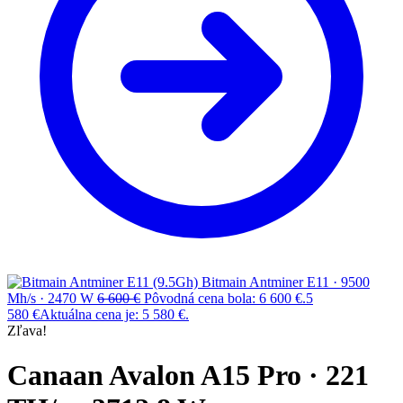
Bitmain Antminer E11 · 9500
Mh/s · 2470 W
6 600
€
Pôvodná cena bola: 6 600 €.
5
580
€
Aktuálna cena je: 5 580 €.
Zľava!
Canaan Avalon A15 Pro · 221