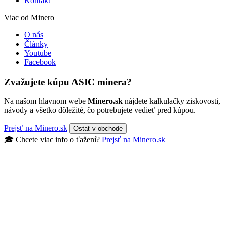
Kontakt
Viac od Minero
O nás
Články
Youtube
Facebook
Zvažujete kúpu ASIC minera?
Na našom hlavnom webe
Minero.sk
nájdete kalkulačky ziskovosti,
návody a všetko dôležité, čo potrebujete vedieť pred kúpou.
Prejsť na Minero.sk
Ostať v obchode
🎓 Chcete viac info o ťažení?
Prejsť na Minero.sk