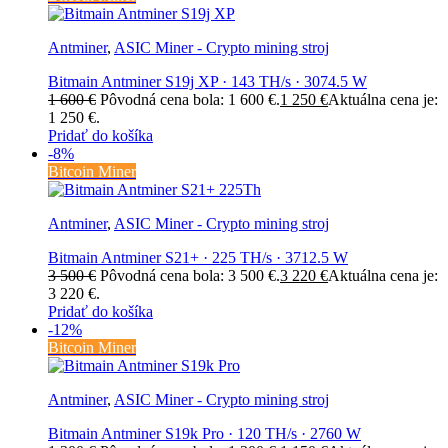
Antminer
,
ASIC Miner - Crypto mining stroj
Bitmain Antminer S19j XP · 143 TH/s · 3074.5 W
1 600
€
Pôvodná cena bola: 1 600 €.
1 250
€
Aktuálna cena je:
1 250 €.
Pridať do košíka
-8%
Bitcoin Miner
Antminer
,
ASIC Miner - Crypto mining stroj
Bitmain Antminer S21+ · 225 TH/s · 3712.5 W
3 500
€
Pôvodná cena bola: 3 500 €.
3 220
€
Aktuálna cena je:
3 220 €.
Pridať do košíka
-12%
Bitcoin Miner
Antminer
,
ASIC Miner - Crypto mining stroj
Bitmain Antminer S19k Pro · 120 TH/s · 2760 W