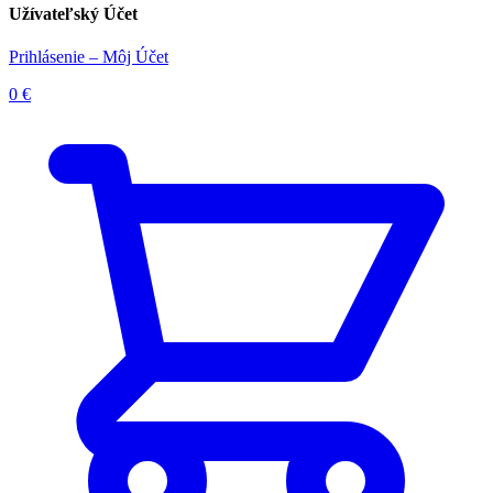
Užívateľský Účet
Prihlásenie – Môj Účet
0
€