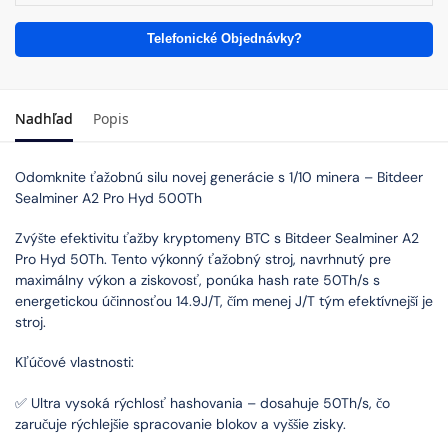
Telefonické Objednávky?
Nadhľad
Popis
Odomknite ťažobnú silu novej generácie s 1/10 minera – Bitdeer
Sealminer A2 Pro Hyd 500Th
Zvýšte efektivitu ťažby kryptomeny BTC s Bitdeer Sealminer A2
Pro Hyd 50Th. Tento výkonný ťažobný stroj, navrhnutý pre
maximálny výkon a ziskovosť, ponúka hash rate 50Th/s s
energetickou účinnosťou 14.9J/T, čím menej J/T tým efektívnejší je
stroj.
Kľúčové vlastnosti:
✅ Ultra vysoká rýchlosť hashovania – dosahuje 50Th/s, čo
zaručuje rýchlejšie spracovanie blokov a vyššie zisky.