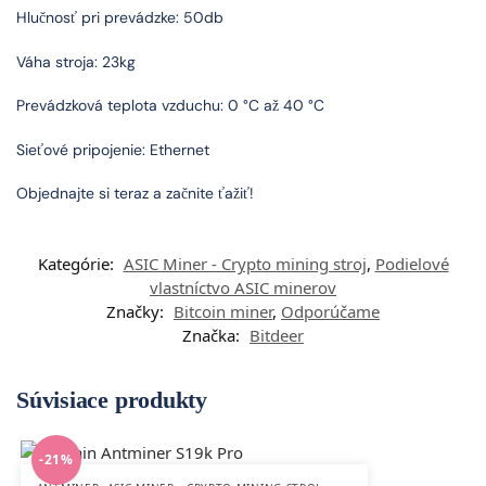
Hlučnosť pri prevádzke: 50db
Váha stroja: 23kg
Prevádzková teplota vzduchu: 0 °C až 40 °C
Sieťové pripojenie: Ethernet
Objednajte si teraz a začnite ťažiť!
Kategórie:
ASIC Miner - Crypto mining stroj
,
Podielové
vlastníctvo ASIC minerov
Značky:
Bitcoin miner
,
Odporúčame
Značka:
Bitdeer
Súvisiace produkty
-21%