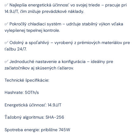
✅ Najlepšia energetická účinnosť vo svojej triede – pracuje pri
14.9J/T, čím znižuje prevádzkové náklady.
✅ Pokročilý chladiaci systém – udržuje stabilný výkon vďaka
vylepšenej tepelnej kontrole.
✅ Odolný a spoľahlivý – vyrobený z prémiových materiálov pre
ťažbu 24/7.
✅ Jednoduché nastavenie a konfigurácia – ideálny pre
začiatočníkov aj skúsených ťažiarov.
Technické špecifikácie:
Hashrate: 50Th/s
Energetická účinnosť: 14.9J/T
Ťažobný algoritmus: SHA-256
Spotreba energie: približne 745W