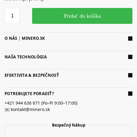
Pridať do košíka
O NÁS │ MINERO.SK
NAŠA TECHNOLÓGIA
EFEKTIVITA & BEZPEČNOSŤ
POTREBUJETE PORADIŤ?
+421 944 636 671 (Po–Pi 9:00–17:00)
✉️ kontakt@minero.sk
Bezpečný Nákup